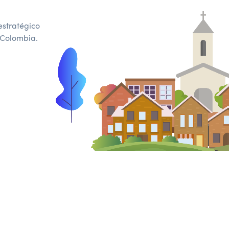
estratégico
n Colombia.